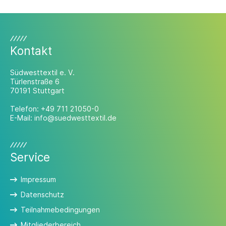
Vorschriften und eine maßvolle
Regulierung aus.
Kontakt
Südwesttextil e. V.
Türlenstraße 6
70191 Stuttgart
Telefon:
+49 711 21050-0
E-Mail:
info@suedwesttextil.de
Service
Impressum
Datenschutz
Teilnahmebedingungen
Mitgliederbereich