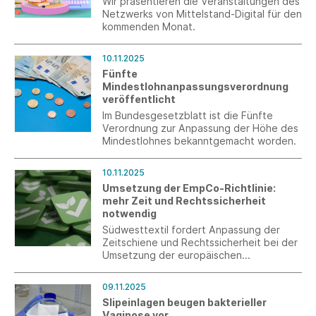
Wir präsentieren die Veranstaltungen des
Netzwerks von Mittelstand-Digital für den
kommenden Monat.
10.11.2025
Fünfte
Mindestlohnanpassungsverordnung
veröffentlicht
Im Bundesgesetzblatt ist die Fünfte
Verordnung zur Anpassung der Höhe des
Mindestlohnes bekanntgemacht worden.
10.11.2025
Umsetzung der EmpCo-Richtlinie:
mehr Zeit und Rechtssicherheit
notwendig
Südwesttextil fordert Anpassung der
Zeitschiene und Rechtssicherheit bei der
Umsetzung der europäischen
Empowering Consumers (EmpCo)-
Richtlinie.
09.11.2025
Slipeinlagen beugen bakterieller
Vaginose vor