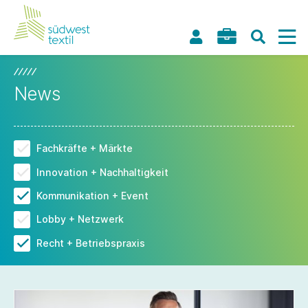
News
Fachkräfte + Märkte
Innovation + Nachhaltigkeit
Kommunikation + Event
Lobby + Netzwerk
Recht + Betriebspraxis