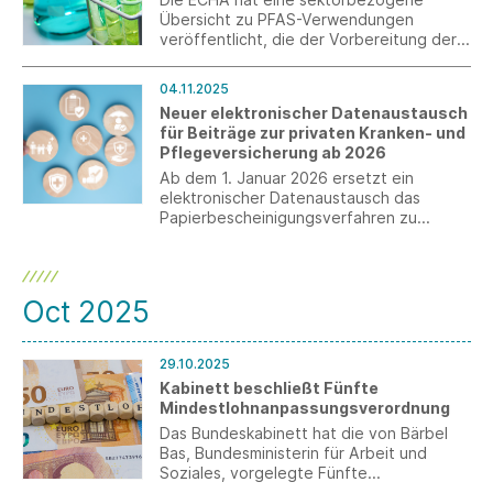
Übersicht zu PFAS-Verwendungen
veröffentlicht, die der Vorbereitung der
Konsultation im Frühjahr 2026 dient.
04.11.2025
Neuer elektronischer Datenaustausch
für Beiträge zur privaten Kranken- und
Pflegeversicherung ab 2026
Ab dem 1. Januar 2026 ersetzt ein
elektronischer Datenaustausch das
Papierbescheinigungsverfahren zu
privaten Kranken- und
Pflegeversicherungsbeiträgen.
Oct 2025
29.10.2025
Kabinett beschließt Fünfte
Mindestlohnanpassungsverordnung
Das Bundeskabinett hat die von Bärbel
Bas, Bundesministerin für Arbeit und
Soziales, vorgelegte Fünfte
Mindestlohnanpassungsverordnung