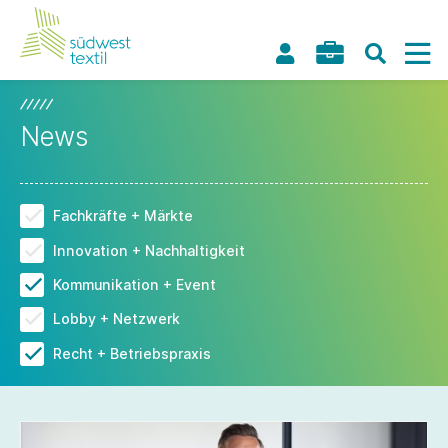
News
Fachkräfte + Märkte
Innovation + Nachhaltigkeit
Kommunikation + Event
Lobby + Netzwerk
Recht + Betriebspraxis