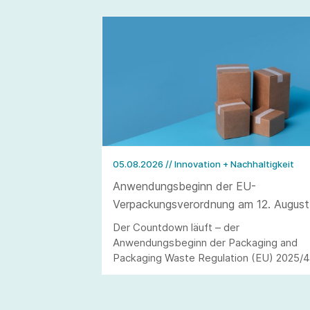
05.08.2026
// Innovation + Nachhaltigkeit
Anwendungsbeginn der EU-
Verpackungsverordnung am 12. August
2026
Der Countdown läuft – der
Anwendungsbeginn der Packaging and
Packaging Waste Regulation (EU) 2025/
(kurz: PPWR) steht in den Startlöchern.