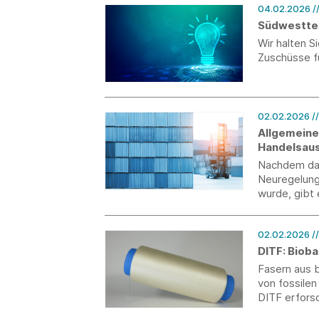
04.02.2026
/
Südwesttex
Wir halten 
Zuschüsse f
02.02.2026
/
Allgemeine
Handelsaus
Nachdem das
Neuregelung 
wurde, gibt 
zum 1. Janu
Europäischen
02.02.2026
/
DITF: Biob
Fasern aus b
von fossilen
DITF erfor
Additive, d