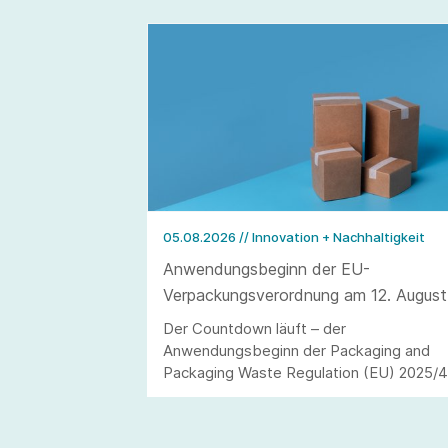
05.08.2026
// Innovation + Nachhaltigkeit
Anwendungsbeginn der EU-
Verpackungsverordnung am 12. August
2026
Der Countdown läuft – der
Anwendungsbeginn der Packaging and
Packaging Waste Regulation (EU) 2025/
(kurz: PPWR) steht in den Startlöchern.