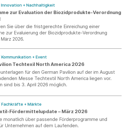
/ Innovation + Nachhaltigkeit
hme zur Evaluation der Biozidprodukte-Verordnung
t
ren Sie über die fristgerechte Einreichung einer
me zur Evaluierung der Biozidprodukte-Verordnung
 März 2026.
/ Kommunikation + Event
ilion Techtexil North America 2026
unterlagen für den German Pavilion auf der im August
ndenden Messe Techtextil North America liegen vor.
sind bis 3. April 2026 möglich.
/ Fachkräfte + Märkte
til-Fördermittelupdate – März 2026
Sie monatlich über passende Förderprogramme und
ür Unternehmen auf dem Laufenden.