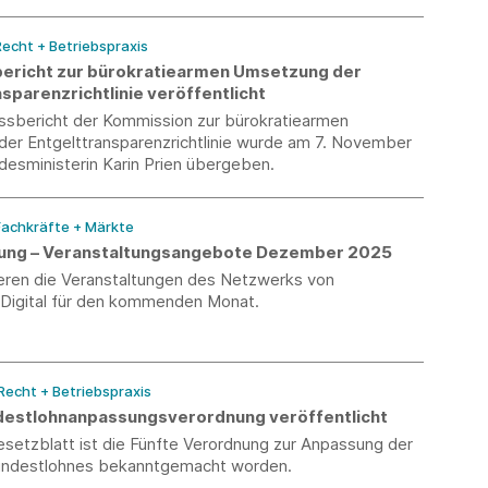
erden.
Recht + Betriebspraxis
ericht zur bürokratiearmen Umsetzung der
sparenzrichtlinie veröffentlicht
ssbericht der Kommission zur bürokratiearmen
er Entgelttransparenzrichtlinie wurde am 7. November
desministerin Karin Prien übergeben.
 Fachkräfte + Märkte
erung – Veranstaltungsangebote Dezember 2025
ieren die Veranstaltungen des Netzwerks von
-Digital für den kommenden Monat.
 Recht + Betriebspraxis
destlohnanpassungsverordnung veröffentlicht
setzblatt ist die Fünfte Verordnung zur Anpassung der
indestlohnes bekanntgemacht worden.