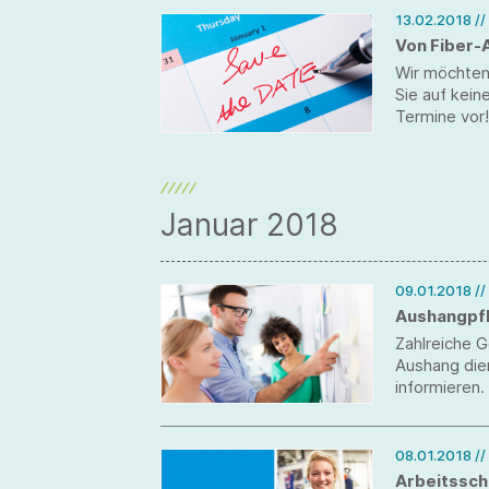
13.02.2018
/
Von Fiber-
Wir möchten
Sie auf kein
Termine vor!
Januar 2018
09.01.2018
//
Aushangpfl
Zahlreiche 
Aushang die
informieren.
selbst auf 
Arbeitnehmer
08.01.2018
//
Arbeitssch