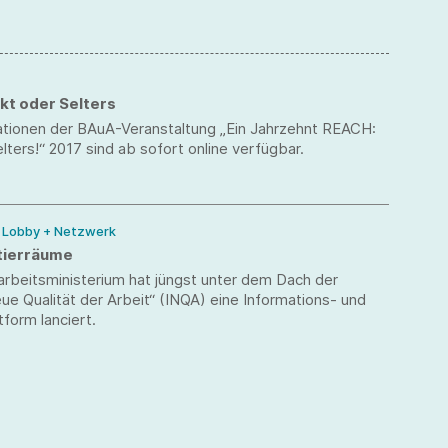
kt oder Selters
ationen der BAuA-Veranstaltung „Ein Jahrzehnt REACH:
lters!“ 2017 sind ab sofort online verfügbar.
/ Lobby + Netzwerk
tierräume
rbeitsministerium hat jüngst unter dem Dach der
Neue Qualität der Arbeit“ (INQA) eine Informations- und
tform lanciert.