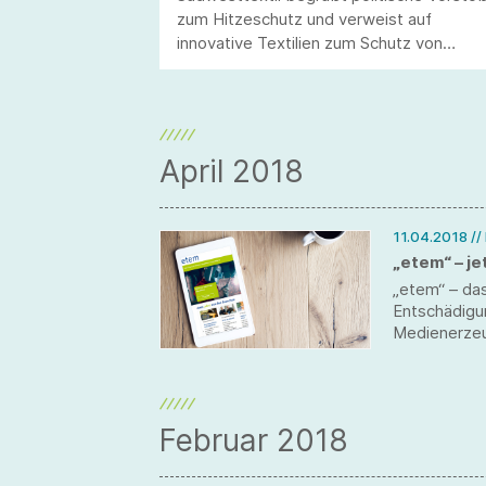
zum Hitzeschutz und verweist auf
innovative Textilien zum Schutz von
Mensch, Infrastruktur und
Wirtschaftsstandort.
April 2018
11.04.2018
//
„etem“ – je
„etem“ – das
Entschädigu
Medienerzeu
Februar 2018