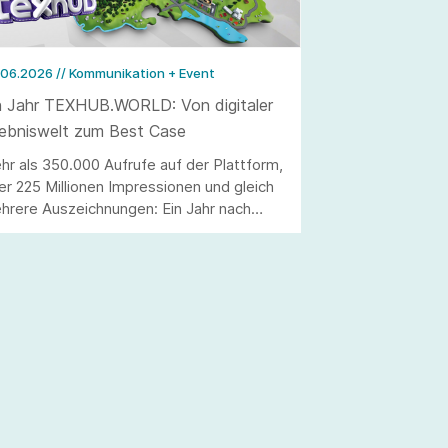
.06.2026
// Kommunikation + Event
n Jahr TEXHUB.WORLD: Von digitaler
lebniswelt zum Best Case
hr als 350.000 Aufrufe auf der Plattform,
er 225 Millionen Impressionen und gleich
hrere Auszeichnungen: Ein Jahr nach
m Launch hat sich TEXHUB.WORLD als
novatives Instrument der
anchenkommunikation bewiesen.