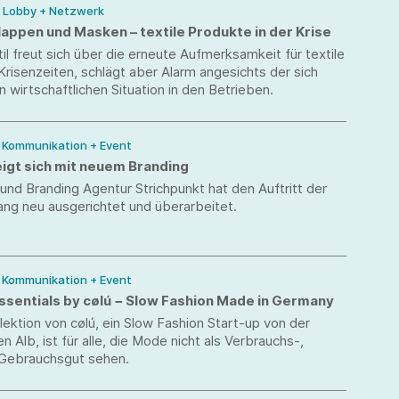
/ Lobby + Netzwerk
appen und Masken – textile Produkte in der Krise
l freut sich über die erneute Aufmerksamkeit für textile
Krisenzeiten, schlägt aber Alarm angesichts der sich
 wirtschaftlichen Situation in den Betrieben.
/ Kommunikation + Event
igt sich mit neuem Branding
und Branding Agentur Strichpunkt hat den Auftritt der
ng neu ausgerichtet und überarbeitet.
/ Kommunikation + Event
ssentials by cølú − Slow Fashion Made in Germany
lektion von cølú, ein Slow Fashion Start-up von der
 Alb, ist für alle, die Mode nicht als Verbrauchs-,
 Gebrauchsgut sehen.