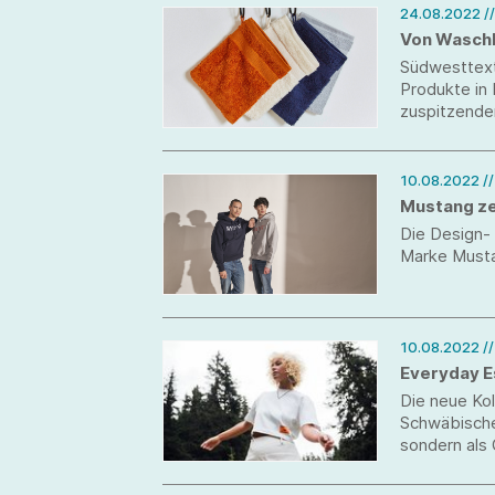
24.08.2022
/
Von Waschl
Südwesttexti
Produkte in 
zuspitzenden
10.08.2022
/
Mustang ze
Die Design- 
Marke Musta
10.08.2022
/
Everyday E
Die neue Kol
Schwäbischen
sondern als