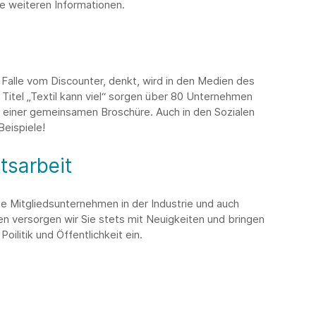
e weiteren Informationen.
 Falle vom Discounter, denkt, wird in den Medien des
tel „Textil kann viel“ sorgen über 80 Unternehmen
 einer gemeinsamen Broschüre. Auch in den Sozialen
Beispiele!
tsarbeit
ne Mitgliedsunternehmen in der Industrie und auch
en versorgen wir Sie stets mit Neuigkeiten und bringen
Poilitik und Öffentlichkeit ein.