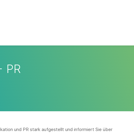
+ PR
ation und PR stark aufgestellt und informiert Sie über