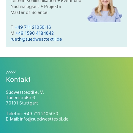
Leiterin Kommunikation + Event und
Nachhaltigkeit + Projekte
Master of Science
T
+49 711 21050-16
M
+49 1590 4184842
rueth@suedwesttextil.de
Kontakt
Südwesttextil e. V.
Türlenstraße 6
70191 Stuttgart
Telefon:
+49 711 21050-0
E-Mail:
info@suedwesttextil.de