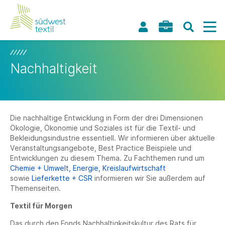
Nachhaltigkeit
Die nachhaltige Entwicklung in Form der drei Dimensionen
Ökologie, Ökonomie und Soziales ist für die Textil- und
Bekleidungsindustrie essentiell. Wir informieren über aktuelle
Veranstaltungsangebote, Best Practice Beispiele und
Entwicklungen zu diesem Thema. Zu Fachthemen rund um
Chemie + Umwelt,
Energie,
Kreislaufwirtschaft
sowie
Lieferkette + CSR
informieren wir Sie außerdem auf
Themenseiten.
Textil für Morgen
Das durch den Fonds Nachhaltigkeitskultur des Rats für