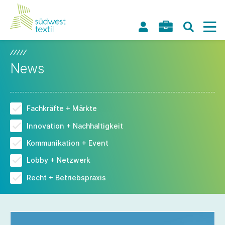
News
Fachkräfte + Märkte
Innovation + Nachhaltigkeit
Kommunikation + Event
Lobby + Netzwerk
Recht + Betriebspraxis