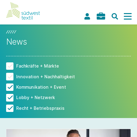
News
Fachkräfte + Märkte
Innovation + Nachhaltigkeit
Kommunikation + Event
Lobby + Netzwerk
Recht + Betriebspraxis