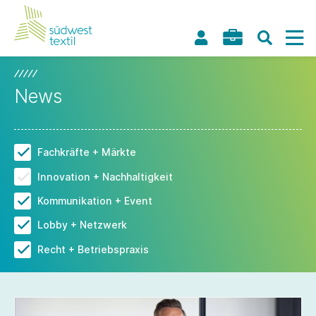
News
Fachkräfte + Märkte
Innovation + Nachhaltigkeit
Kommunikation + Event
Lobby + Netzwerk
Recht + Betriebspraxis