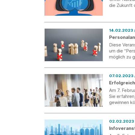
die Zukunft 
14.02.2023
Personalan
Diese Verans
um die “Pers
möglich zu g
07.02.2023
Erfolgreic
Am 7. Februa
Sie erfahren
gewinnen kö
02.02.2023
Infoverans