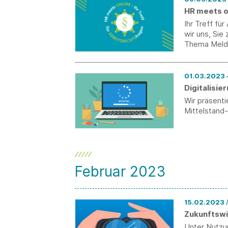
HR meets o
Ihr Treff fü
wir uns, Si
Thema Melde-
Digitalisi
Wir präsent
Mittelstand
Februar 2023
15.02.2023
Zukunftswi
Unter Nutzu