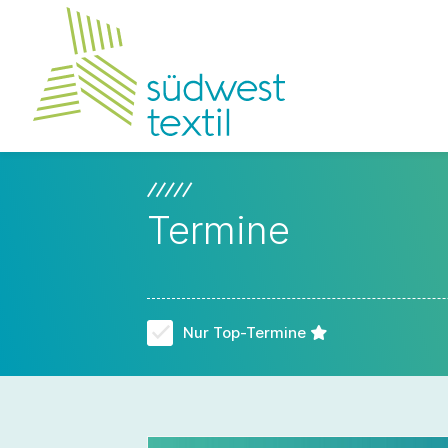
Termine
Nur Top-Termine