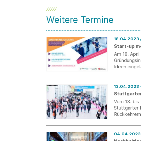
Regulation).
Weitere Termine
18.04.2023
Start-up m
Am 18. April
Gründungsint
Ideen eingel
Sprechstund
Stuttgarte
Vom 13. bis 1
Stuttgarter 
Rückkehrern
bewusster 
04.04.202