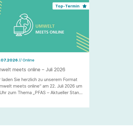
Top-Termin
.07.2026
// Online
welt meets online – Juli 2026
r laden Sie herzlich zu unserem Format
mwelt meets online“ am 22. Juli 2026 um
 Uhr zum Thema „PFAS – Aktueller Stand,
gulierung und Risiken“ ein.