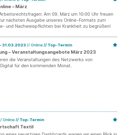
nline – März
r Arbeitsrechtsfragen: Am 09. März um 10:00 Uhr freuen
e zur nächsten Ausgabe unseres Online-Formats zum
 und Nachweispflichten bei Krankheit​​​​​​​ zu begrüßen!
01.03.2023 – 31.03.2023
// Online
Top-Termin
erung – Veranstaltungsangebote März 2023
ieren die Veranstaltungen des Netzwerks von
-Digital für den kommenden Monat.
// Online
Top-Termin
rtschaft Textil
ng eines neuartigen Dashboards wagen wir einen Blick in