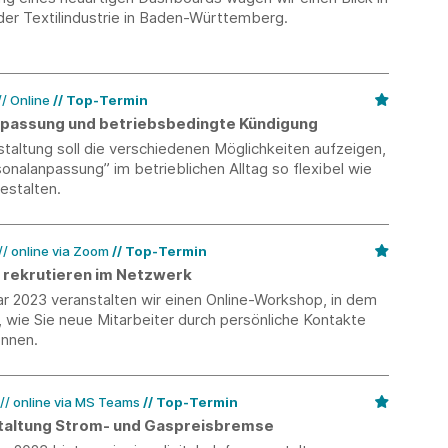
der Textilindustrie in Baden-Württemberg.
// Online
Top-Termin
passung und betriebsbedingte Kündigung
taltung soll die verschiedenen Möglichkeiten aufzeigen,
onalanpassung” im betrieblichen Alltag so flexibel wie
estalten.
// online via Zoom
Top-Termin
h rekrutieren im Netzwerk
r 2023 veranstalten wir einen Online-Workshop, in dem
, wie Sie neue Mitarbeiter durch persönliche Kontakte
nnen.
// online via MS Teams
Top-Termin
taltung Strom- und Gaspreisbremse