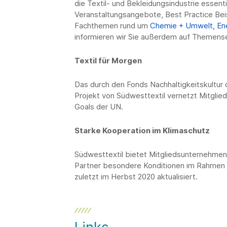
die Textil- und Bekleidungsindustrie essenti
Veranstaltungsangebote, Best Practice Bei
Fachthemen rund um
Chemie + Umwelt,
En
informieren wir Sie außerdem auf Themense
Textil für Morgen
Das durch den Fonds Nachhaltigkeitskultur 
Projekt von Südwesttextil vernetzt Mitgli
Goals der UN.
Starke Kooperation im Klimaschutz
Südwesttextil bietet Mitgliedsunternehme
Partner besondere Konditionen im Rahmen e
zuletzt im Herbst 2020 aktualisiert.