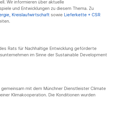
ell. Wir informieren über aktuelle
spiele und Entwicklungen zu diesem Thema. Zu
ergie,
Kreislaufwirtschaft
sowie
Lieferkette + CSR
iten.
des Rats für Nachhaltige Entwicklung geförderte
edsunternehmen im Sinne der Sustainable Development
n gemeinsam mit dem Münchner Dienstleister Climate
iner Klimakooperation. Die Konditionen wurden