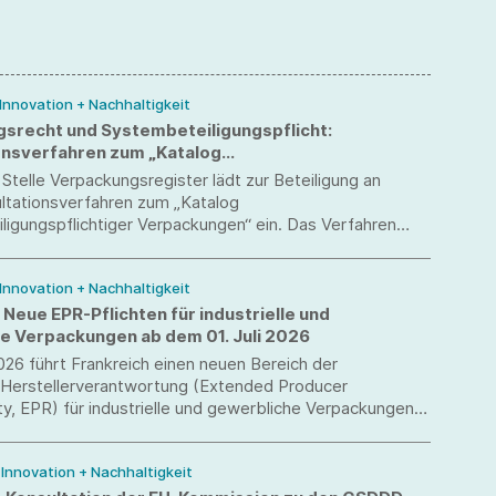
 Innovation + Nachhaltigkeit
srecht und Systembeteiligungspflicht:
onsverfahren zum „Katalog
iligungspflichtiger Verpackungen“
 Stelle Verpackungsregister lädt zur Beteiligung an
ltationsverfahren zum „Katalog
igungspflichtiger Verpackungen“ ein. Das Verfahren
 10. Juli 2026.
 Innovation + Nachhaltigkeit
 Neue EPR-Pflichten für industrielle und
e Verpackungen ab dem 01. Juli 2026
2026 führt Frankreich einen neuen Bereich der
 Herstellerverantwortung (Extended Producer
ty, EPR) für industrielle und gewerbliche Verpackungen
/ Innovation + Nachhaltigkeit