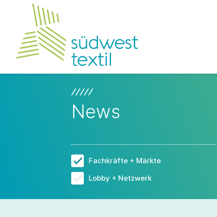
News
Fachkräfte + Märkte
Lobby + Netzwerk