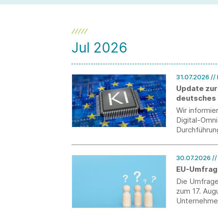
Jul 2026
31.07.2026
//
Update zur
deutsches
Wir informi
Digital-Omn
Durchführun
30.07.2026
/
EU-Umfrag
Die Umfrage
zum 17. Augu
Unternehmen