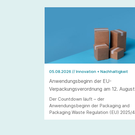
05.08.2026
// Innovation + Nachhaltigkeit
Anwendungsbeginn der EU-
Verpackungsverordnung am 12. August
2026
Der Countdown läuft – der
Anwendungsbeginn der Packaging and
Packaging Waste Regulation (EU) 2025/
(kurz: PPWR) steht in den Startlöchern.