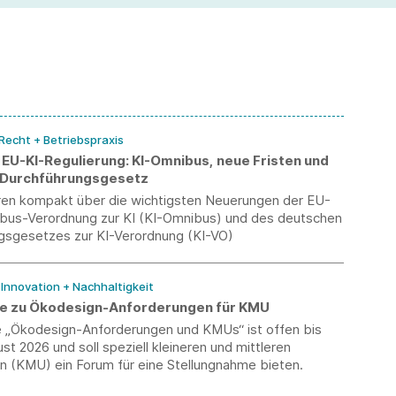
Ei
 Recht + Betriebspraxis
 EU-KI-Regulierung: KI-Omnibus, neue Fristen und
 Durchführungsgesetz
eren kompakt über die wichtigsten Neuerungen der EU-
ibus-Verordnung zur KI (KI-Omnibus) und des deutschen
gsgesetzes zur KI-Verordnung (KI-VO)
/ Innovation + Nachhaltigkeit
e zu Ökodesign-Anforderungen für KMU
 „Ökodesign-Anforderungen und KMUs“ ist offen bis
st 2026 und soll speziell kleineren und mittleren
 (KMU) ein Forum für eine Stellungnahme bieten.