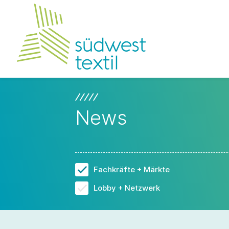
News
Fachkräfte + Märkte
Lobby + Netzwerk