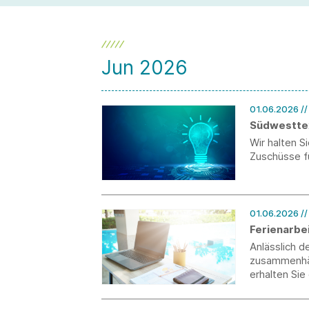
Jun 2026
01.06.2026
/
Südwesttex
Wir halten 
Zuschüsse f
01.06.2026
/
Ferienarbe
Anlässlich 
zusammenhän
erhalten Sie
Ferienarbei