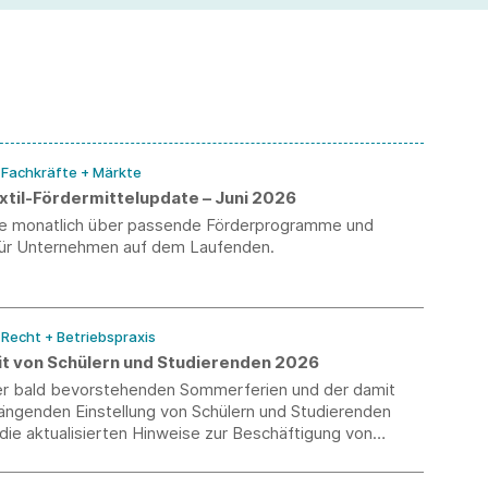
Ei
/ Fachkräfte + Märkte
til-Fördermittelupdate – Juni 2026
Sie monatlich über passende Förderprogramme und
ür Unternehmen auf dem Laufenden.
/ Recht + Betriebspraxis
it von Schülern und Studierenden 2026
der bald bevorstehenden Sommerferien und der damit
genden Einstellung von Schülern und Studierenden
 die aktualisierten Hinweise zur Beschäftigung von
tenden.