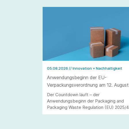
05.08.2026
// Innovation + Nachhaltigkeit
Anwendungsbeginn der EU-
Verpackungsverordnung am 12. August
2026
Der Countdown läuft – der
Anwendungsbeginn der Packaging and
Packaging Waste Regulation (EU) 2025/
(kurz: PPWR) steht in den Startlöchern.