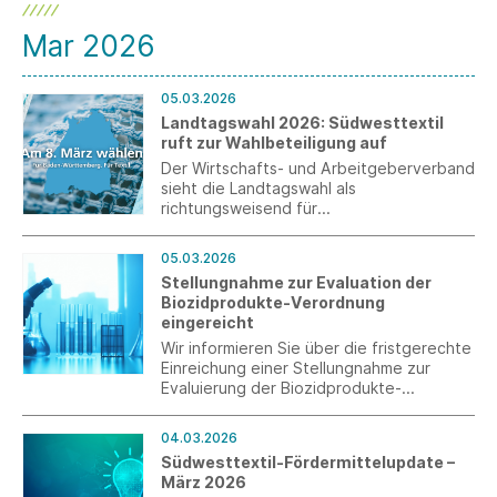
Mar 2026
05.03.2026
Landtagswahl 2026: Südwesttextil
ruft zur Wahlbeteiligung auf
Der Wirtschafts- und Arbeitgeberverband
sieht die Landtagswahl als
richtungsweisend für
Wettbewerbsfähigkeit, Investitionen und
Beschäftigung in Baden-Württemberg
05.03.2026
und richtet sich an die Wahlberechtigten.
Stellungnahme zur Evaluation der
Biozidprodukte-Verordnung
eingereicht
Wir informieren Sie über die fristgerechte
Einreichung einer Stellungnahme zur
Evaluierung der Biozidprodukte-
Verordnung (BPR) am 5. März 2026.
04.03.2026
Südwesttextil-Fördermittelupdate –
März 2026