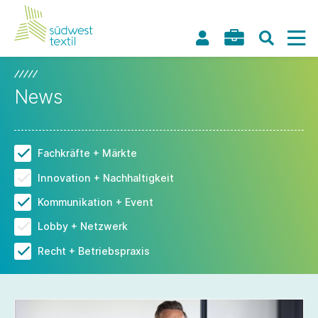
News
Fachkräfte + Märkte
Innovation + Nachhaltigkeit
Kommunikation + Event
Lobby + Netzwerk
Recht + Betriebspraxis