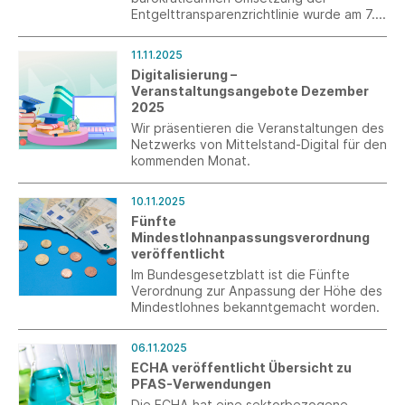
Entgelttransparenzrichtlinie wurde am 7.
November 2025 an Bundesministerin Karin
Prien übergeben.
11.11.2025
Digitalisierung –
Veranstaltungsangebote Dezember
2025
Wir präsentieren die Veranstaltungen des
Netzwerks von Mittelstand-Digital für den
kommenden Monat.
10.11.2025
Fünfte
Mindestlohnanpassungsverordnung
veröffentlicht
Im Bundesgesetzblatt ist die Fünfte
Verordnung zur Anpassung der Höhe des
Mindestlohnes bekanntgemacht worden.
06.11.2025
ECHA veröffentlicht Übersicht zu
PFAS-Verwendungen
Die ECHA hat eine sektorbezogene