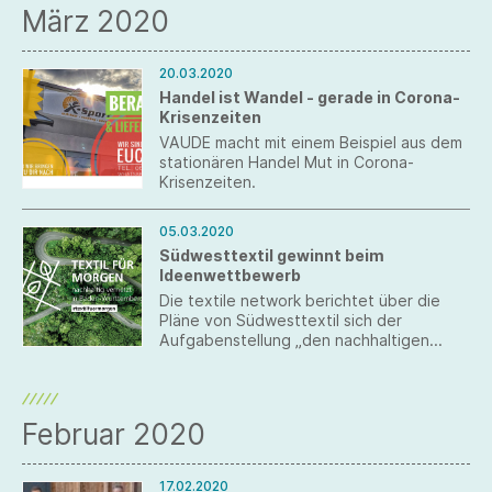
März 2020
20.03.2020
Handel ist Wandel - gerade in Corona-
Krisenzeiten
VAUDE macht mit einem Beispiel aus dem
stationären Handel Mut in Corona-
Krisenzeiten.
05.03.2020
Südwesttextil gewinnt beim
Ideenwettbewerb
Die textile network berichtet über die
Pläne von Südwesttextil sich der
Aufgabenstellung „den nachhaltigen
Wandel in der Textil- und
Bekleidungsindustrie unterstützen“ zu
widmen.
Februar 2020
17.02.2020