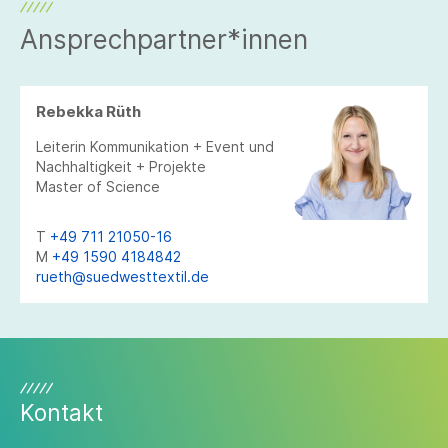
Ansprechpartner*innen
Rebekka Rüth
Leiterin Kommunikation + Event und
Nachhaltigkeit + Projekte
Master of Science
T
+49 711 21050-16
M
+49 1590 4184842
rueth@suedwesttextil.de
Kontakt