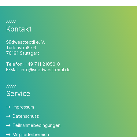
sechs Monate.
Kontakt
Südwesttextil e. V.
Türlenstraße 6
70191 Stuttgart
Telefon:
+49 711 21050-0
E-Mail:
info@suedwesttextil.de
Service
Impressum
Datenschutz
Teilnahmebedingungen
Mitgliederbereich