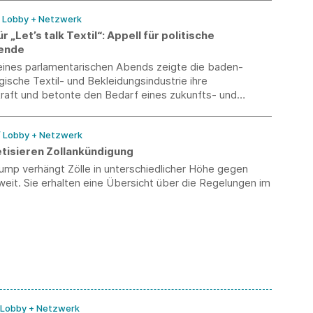
/ Lobby + Netzwerk
 „Let’s talk Textil“: Appell für politische
ende
ines parlamentarischen Abends zeigte die baden-
sche Textil- und Bekleidungsindustrie ihre
kraft und betonte den Bedarf eines zukunfts- und
tierten Austauschs.
/ Lobby + Netzwerk
tisieren Zollankündigung
ump verhängt Zölle in unterschiedlicher Höhe gegen
eit. Sie erhalten eine Übersicht über die Regelungen im
/ Lobby + Netzwerk