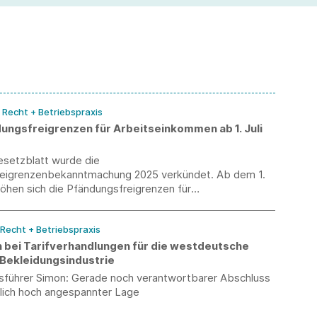
/ Recht + Betriebspraxis
ungsfreigrenzen für Arbeitseinkommen ab 1. Juli
setzblatt wurde die
eigrenzenbekanntmachung 2025 verkündet. Ab dem 1.
höhen sich die Pfändungsfreigrenzen für
kommen.
 Recht + Betriebspraxis
 bei Tarifverhandlungen für die westdeutsche
 Bekleidungsindustrie
sführer Simon: Gerade noch verantwortbarer Abschluss
tlich hoch angespannter Lage