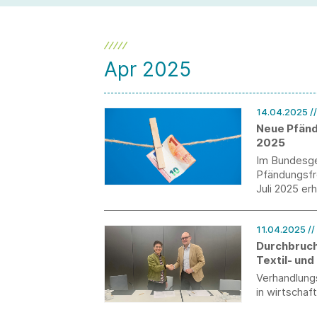
Einführung der Teilarbeitsunfähigkeit.
Apr 2025
14.04.2025
/
Neue Pfänd
2025
Im Bundesge
Pfändungsfr
Juli 2025 er
Arbeitsein
11.04.2025
//
Durchbruch
Textil- und
Verhandlung
in wirtschaf