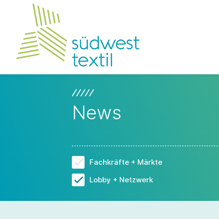
News
Fachkräfte + Märkte
Lobby + Netzwerk