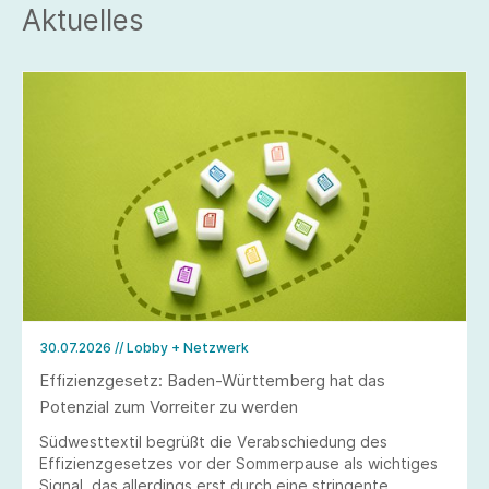
Aktuelles
30.07.2026
// Lobby + Netzwerk
Effizienzgesetz: Baden-Württemberg hat das
Potenzial zum Vorreiter zu werden
Südwesttextil begrüßt die Verabschiedung des
Effizienzgesetzes vor der Sommerpause als wichtiges
Signal, das allerdings erst durch eine stringente