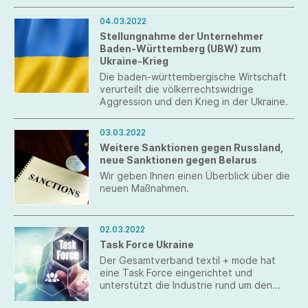
Preisexplosionen zu kämpfen gehabt.
04.03.2022
Stellungnahme der Unternehmer
Baden-Württemberg (UBW) zum
Ukraine-Krieg
Die baden-württembergische Wirtschaft
verurteilt die völkerrechtswidrige
Aggression und den Krieg in der Ukraine.
03.03.2022
Weitere Sanktionen gegen Russland,
neue Sanktionen gegen Belarus
Wir geben Ihnen einen Überblick über die
neuen Maßnahmen.
02.03.2022
Task Force Ukraine
Der Gesamtverband textil + mode hat
eine Task Force eingerichtet und
unterstützt die Industrie rund um den
Krieg in der Ukraine.